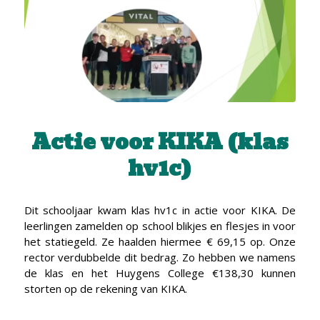
Actie voor KIKA (klas
hv1c)
Dit schooljaar kwam klas hv1c in actie voor KIKA. De
leerlingen zamelden op school blikjes en flesjes in voor
het statiegeld. Ze haalden hiermee € 69,15 op. Onze
rector verdubbelde dit bedrag. Zo hebben we namens
de klas en het Huygens College €138,30 kunnen
storten op de rekening van KIKA.