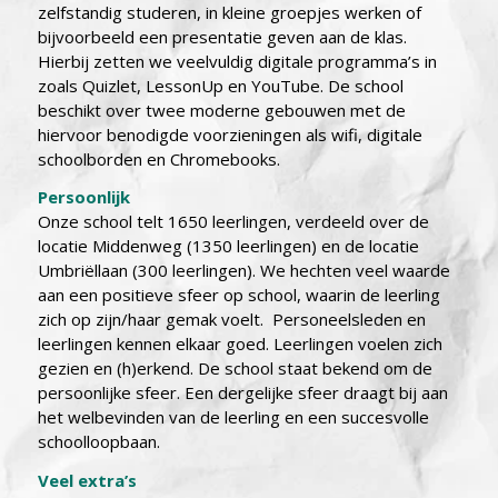
zelfstandig studeren, in kleine groepjes werken of
bijvoorbeeld een presentatie geven aan de klas.
Hierbij zetten we veelvuldig digitale programma’s in
zoals Quizlet, LessonUp en YouTube. De school
beschikt over twee moderne gebouwen met de
hiervoor benodigde voorzieningen als wifi, digitale
schoolborden en Chromebooks.
Persoonlijk
Onze school telt 1650 leerlingen, verdeeld over de
locatie Middenweg (1350 leerlingen) en de locatie
Umbriëllaan (300 leerlingen). We hechten veel waarde
aan een positieve sfeer op school, waarin de leerling
zich op zijn/haar gemak voelt. Personeelsleden en
leerlingen kennen elkaar goed. Leerlingen voelen zich
gezien en (h)erkend. De school staat bekend om de
persoonlijke sfeer. Een dergelijke sfeer draagt bij aan
het welbevinden van de leerling en een succesvolle
schoolloopbaan.
Veel extra’s