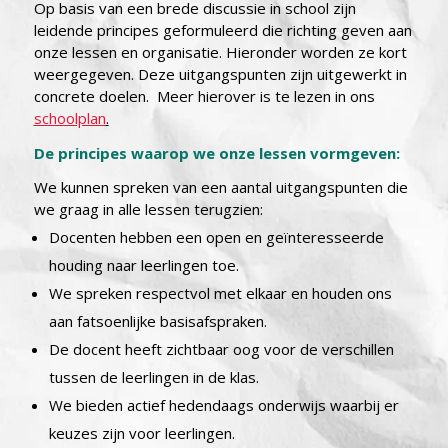
Op basis van een brede discussie in school zijn
leidende principes geformuleerd die richting geven aan
onze lessen en organisatie. Hieronder worden ze kort
weergegeven. Deze uitgangspunten zijn uitgewerkt in
concrete doelen. Meer hierover is te lezen in ons
schoolplan
.
De principes waarop we onze lessen vormgeven:
We kunnen spreken van een aantal uitgangspunten die
we graag in alle lessen terugzien:
Docenten hebben een open en geïnteresseerde
houding naar leerlingen toe.
We spreken respectvol met elkaar en houden ons
aan fatsoenlijke basisafspraken.
De docent heeft zichtbaar oog voor de verschillen
tussen de leerlingen in de klas.
We bieden actief hedendaags onderwijs waarbij er
keuzes zijn voor leerlingen.