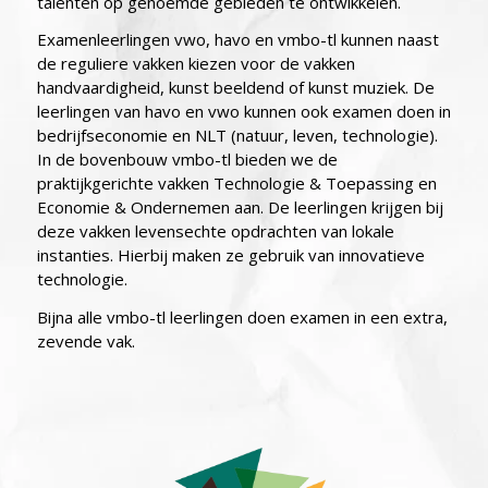
talenten op genoemde gebieden te ontwikkelen.
Examen­leerlingen vwo, havo en vmbo-tl kunnen naast
de reguliere vakken kiezen voor de vakken
handvaardigheid, kunst beeldend of kunst muziek. De
leerlingen van havo en vwo kunnen ook examen doen in
bedrijfseconomie en NLT (natuur, leven, technologie).
In de bovenbouw vmbo-tl bieden we de
praktijkgerichte vakken Technologie & Toepassing en
Economie & Ondernemen aan. De leerlingen krijgen bij
deze vakken levensechte opdrachten van lokale
instanties. Hierbij maken ze gebruik van innovatieve
technologie.
Bijna alle vmbo-tl leerlingen doen examen in een extra,
zevende vak.