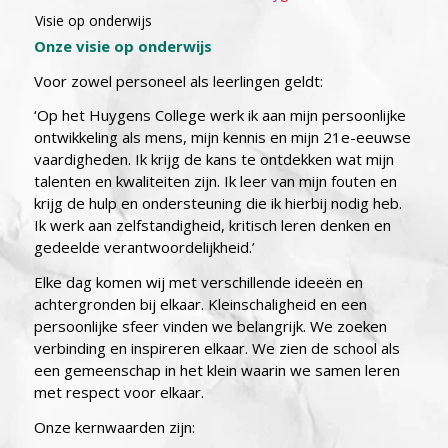
Visie op onderwijs
Onze visie op onderwijs
Voor zowel personeel als leerlingen geldt:
‘Op het Huygens College werk ik aan mijn persoonlijke
ontwikkeling als mens, mijn kennis en mijn 21e-eeuwse
vaardigheden. Ik krijg de kans te ontdekken wat mijn
talenten en kwaliteiten zijn. Ik leer van mijn fouten en
krijg de hulp en ondersteuning die ik hierbij nodig heb.
Ik werk aan zelfstandigheid, kritisch leren denken en
gedeelde verantwoordelijkheid.’
Elke dag komen wij met verschillende ideeën en
achtergronden bij elkaar. Kleinschaligheid en een
persoonlijke sfeer vinden we belangrijk. We zoeken
verbinding en inspireren elkaar. We zien de school als
een gemeenschap in het klein waarin we samen leren
met respect voor elkaar.
Onze kernwaarden zijn: