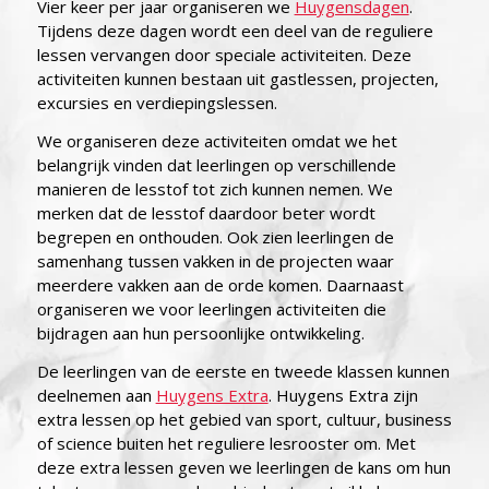
Vier keer per jaar organiseren we
Huygensdagen
.
Tijdens deze dagen wordt een deel van de reguliere
lessen vervangen door speciale activiteiten. Deze
activiteiten kunnen bestaan uit gastlessen, projecten,
excursies en verdiepingslessen.
We organiseren deze activiteiten omdat we het
belangrijk vinden dat leerlingen op verschillende
manieren de lesstof tot zich kunnen nemen. We
merken dat de lesstof daardoor beter wordt
begrepen en onthouden. Ook zien leerlingen de
samenhang tussen vakken in de projecten waar
meerdere vakken aan de orde komen. Daarnaast
organiseren we voor leerlingen activiteiten die
bijdragen aan hun persoonlijke ontwikkeling.
De leerlingen van de eerste en tweede klassen kunnen
deelnemen aan
Huygens Extra
. Huygens Extra zijn
extra lessen op het gebied van sport, cultuur, business
of science buiten het reguliere lesrooster om. Met
deze extra lessen geven we leerlingen de kans om hun