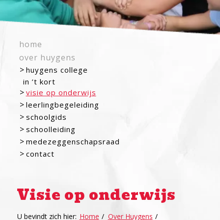
home
over huygens
huygens college
in ’t kort
visie op onderwijs
leerlingbegeleiding
schoolgids
schoolleiding
medezeggenschapsraad
contact
Visie op onderwijs
U bevindt zich hier:
Home
/
Over Huygens
/