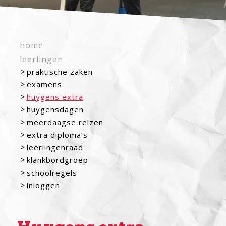
home
leerlingen
praktische zaken
examens
huygens extra
huygensdagen
meerdaagse reizen
extra diploma’s
leerlingenraad
klankbordgroep
schoolregels
inloggen