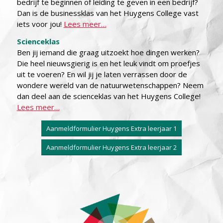
bedrijf te beginnen of leiding te geven in een bedrijf?
Dan is de businessklas van het Huygens College vast
iets voor jou!
Lees meer…
Scienceklas
Ben jij iemand die graag uitzoekt hoe dingen werken?
Die heel nieuwsgierig is en het leuk vindt om proefjes
uit te voeren? En wil jij je laten verrassen door de
wondere wereld van de natuurwetenschappen? Neem
dan deel aan de scienceklas van het Huygens College!
Lees meer…
Aanmeldformulier Huygens Extra leerjaar 1
Aanmeldformulier Huygens Extra leerjaar 2