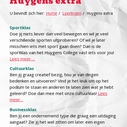
Huygens extra
U bevindt zich hier:
Home
/
Leerlingen
/
Huygens extra
Sportklas
Doe jij niets liever dan veel bewegen en wil je veel
verschillende sporten uitproberen? Of wil je later
misschien iets met sport gaan doen? Dan is de
sportklas van het Huygens College vast iets voor jou!
Lees meer….
Cultuurklas
Ben jij graag creatief bezig, hou je van dingen
bedenken en uitvoeren? Vind je het leuk om op het
podium te staan en anderen te laten zien wat je hebt
geleerd? Doe dan mee met onze cultuurklas!
Lees
meer…
Businessklas
Ben jij een ondernemend type die graag een uitdaging
aangaat? Zie jij het wel zitten om later een eigen