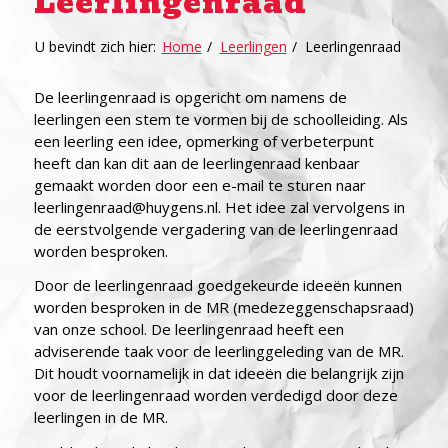
Leerlingenraad
U bevindt zich hier:
Home
/
Leerlingen
/
Leerlingenraad
De leerlingenraad is opgericht om namens de
leerlingen een stem te vormen bij de schoolleiding. Als
een leerling een idee, opmerking of verbeterpunt
heeft dan kan dit aan de leerlingenraad kenbaar
gemaakt worden door een e-mail te sturen naar
leerlingenraad@huygens.nl. Het idee zal vervolgens in
de eerstvolgende vergadering van de leerlingenraad
worden besproken.
Door de leerlingenraad goedgekeurde ideeën kunnen
worden besproken in de MR (medezeggenschapsraad)
van onze school. De leerlingenraad heeft een
adviserende taak voor de leerlinggeleding van de MR.
Dit houdt voornamelijk in dat ideeën die belangrijk zijn
voor de leerlingenraad worden verdedigd door deze
leerlingen in de MR.