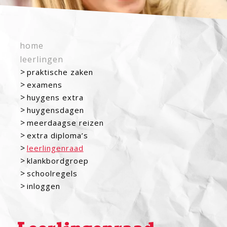
home
leerlingen
praktische zaken
examens
huygens extra
huygensdagen
meerdaagse reizen
extra diploma’s
leerlingenraad
klankbordgroep
schoolregels
inloggen