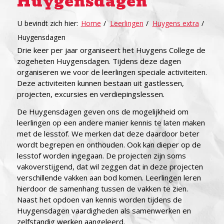
Huygensdagen
U bevindt zich hier:
Home
/
Leerlingen
/
Huygens extra
/
Huygensdagen
Drie keer per jaar organiseert het Huygens College de
zogeheten Huygensdagen. Tijdens deze dagen
organiseren we voor de leerlingen speciale activiteiten.
Deze activiteiten kunnen bestaan uit gastlessen,
projecten, excursies en verdiepingslessen.
De Huygensdagen geven ons de mogelijkheid om
leerlingen op een andere manier kennis te laten maken
met de lesstof. We merken dat deze daardoor beter
wordt begrepen en onthouden. Ook kan dieper op de
lesstof worden ingegaan. De projecten zijn soms
vakoverstijgend, dat wil zeggen dat in deze projecten
verschillende vakken aan bod komen. Leerlingen leren
hierdoor de samenhang tussen de vakken te zien.
Naast het opdoen van kennis worden tijdens de
Huygensdagen vaardigheden als samenwerken en
zelfstandig werken aangeleerd.