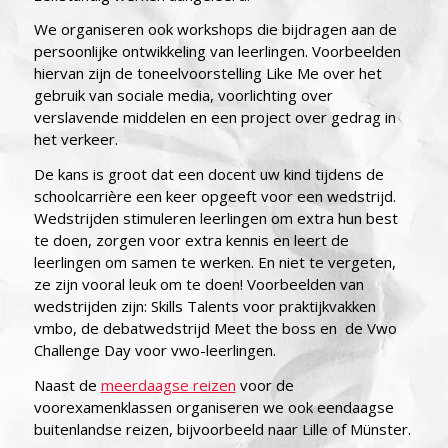
We organiseren ook workshops die bijdragen aan de
persoonlijke ontwikkeling van leerlingen. Voorbeelden
hiervan zijn de toneelvoorstelling Like Me over het
gebruik van sociale media, voorlichting over
verslavende middelen en een project over gedrag in
het verkeer.
De kans is groot dat een docent uw kind tijdens de
schoolcarrière een keer opgeeft voor een wedstrijd.
Wedstrijden stimuleren leerlingen om extra hun best
te doen, zorgen voor extra kennis en leert de
leerlingen om samen te werken. En niet te vergeten,
ze zijn vooral leuk om te doen! Voorbeelden van
wedstrijden zijn: Skills Talents voor praktijkvakken
vmbo, de debatwedstrijd Meet the boss en de Vwo
Challenge Day voor vwo-leerlingen.
Naast de
meerdaagse reizen
voor de
voorexamenklassen organiseren we ook eendaagse
buitenlandse reizen, bijvoorbeeld naar Lille of Münster.