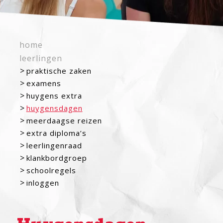
home
leerlingen
praktische zaken
examens
huygens extra
huygensdagen
meerdaagse reizen
extra diploma’s
leerlingenraad
klankbordgroep
schoolregels
inloggen