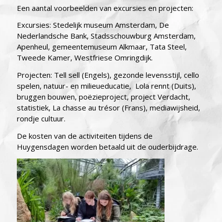
Een aantal voorbeelden van excursies en projecten:
Excursies: Stedelijk museum Amsterdam, De
Nederlandsche Bank, Stadsschouwburg Amsterdam,
Apenheul, gemeentemuseum Alkmaar, Tata Steel,
Tweede Kamer, Westfriese Omringdijk.
Projecten: Tell sell (Engels), gezonde levensstijl, cello
spelen, natuur- en milieueducatie, Lola rennt (Duits),
bruggen bouwen, poëzieproject, project Verdacht,
statistiek, La chasse au trésor (Frans), mediawijsheid,
rondje cultuur.
De kosten van de activiteiten tijdens de
Huygensdagen worden betaald uit de ouderbijdrage.