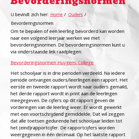
Bevorderingsnormen
U bevindt zich hier:
Home
/
Ouders
/
Bevorderingsnormen
Om te bepalen of een leerling bevorderd kan worden
naar een volgend leerjaar werken we met
bevorderingsnormen. De bevorderingsnormen kunt u
via onderstaande link raadplegen:
Bevorderingsnormen Huygens College
Het schooljaar is in drie perioden verdeeld. Na iedere
periode ontvangen ouders/leerlingen een rapport. Het
eerste en tweede rapport wordt naar ouders gemaild,
het derde rapport wordt in print aan de leerlingen
meegegeven. De cijfers op dit rapport geven de
vorderingen van de leerling weer. Er wordt gewerkt
met een voortschrijdend gemiddelde. Dat wil zeggen
dat alle toetsen gedurende het schooljaar leiden tot
het (eind)rapportcijfer. De rapportcijfers worden
weergegeven in één decimaal. Op het laatste rapport