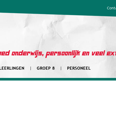
Cont
ed onderwijs, persoonlijk en veel ex
LEERLINGEN
GROEP 8
PERSONEEL