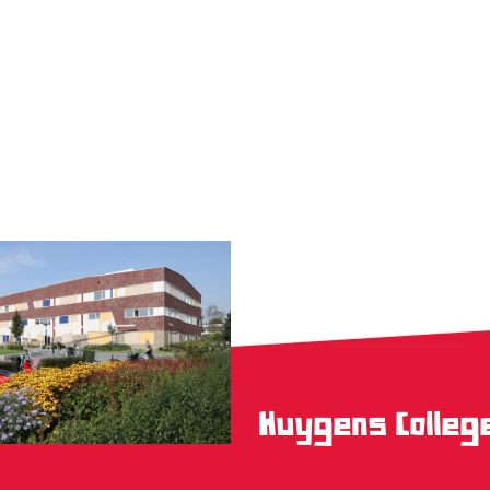
Huygens Colle