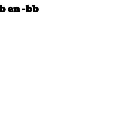
b en -bb