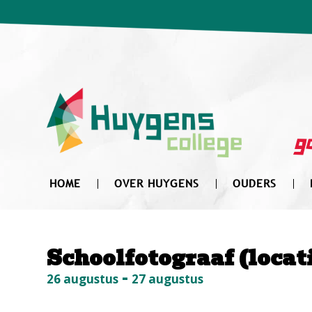
Zoek
naar:
go
HOME
OVER HUYGENS
OUDERS
Schoolfotograaf (loca
-
26 augustus
27 augustus