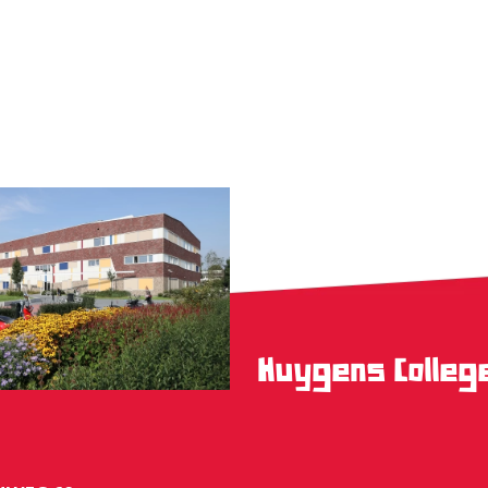
Huygens Colle