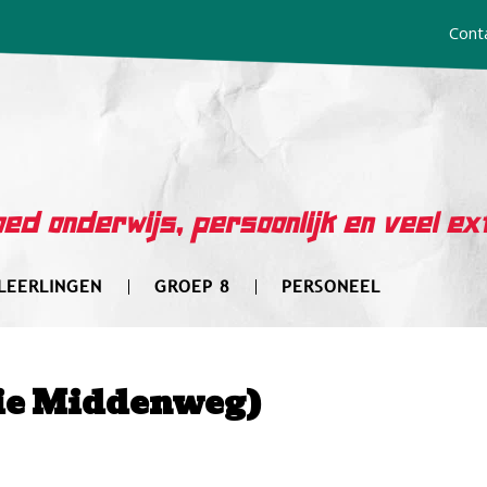
Cont
ed onderwijs, persoonlijk en veel ex
LEERLINGEN
GROEP 8
PERSONEEL
tie Middenweg)