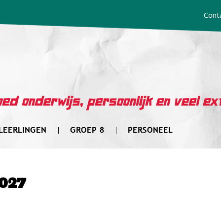
Cont
ed onderwijs, persoonlijk en veel ex
LEERLINGEN
GROEP 8
PERSONEEL
2027