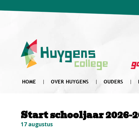
Zoek
naar:
go
HOME
OVER HUYGENS
OUDERS
Start schooljaar 2026-
17 augustus