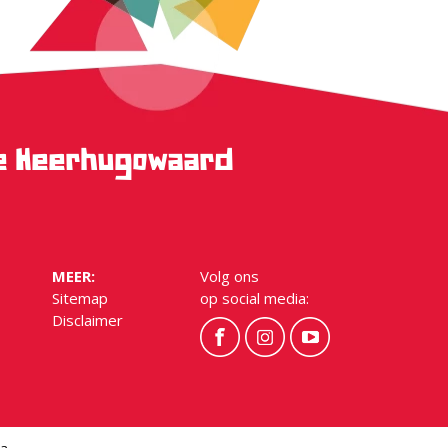
ge Heerhugowaard
MEER:
Volg ons
Sitemap
op social media:
Disclaimer
a