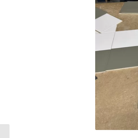
Cultuurklas maakt