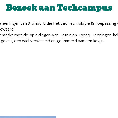
Bezoek aan Techcampus
leerlingen van 3 vmbo-tl die het vak Technologie & Toepassing 
owaard.
emaakt met de opleidingen van Tetrix en Espeq. Leerlingen h
elast, een wiel verwisseld en getimmerd aan een kozijn.