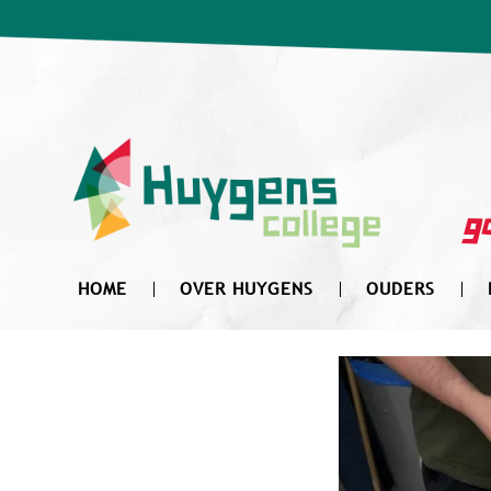
Zoek
naar:
go
HOME
OVER HUYGENS
OUDERS