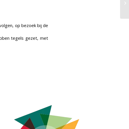
volgen, op bezoek bij de
ebben tegels gezet, met