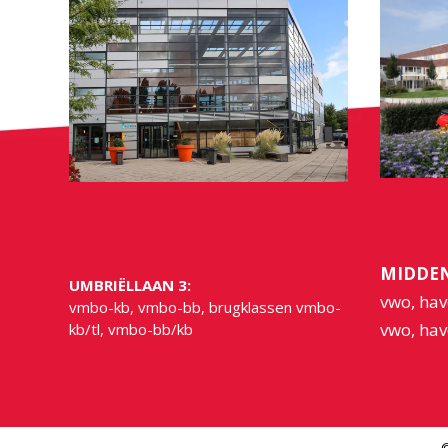
MIDDEN
UMBRIËLLAAN 3:
vwo, hav
vmbo-kb, vmbo-bb, brugklassen vmbo-
vwo, hav
kb/tl, vmbo-bb/kb
©