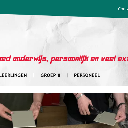
Cont
ed onderwijs, persoonlijk en veel ex
LEERLINGEN
GROEP 8
PERSONEEL