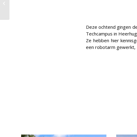
eigen ex-libris
Deze ochtend gingen de 
Techcampus in Heerhug
Ze hebben hier kennisg
een robotarm gewerkt, g