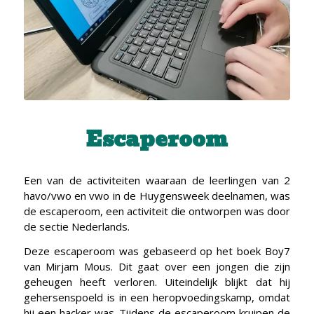
Escaperoom
Een van de activiteiten waaraan de leerlingen van 2
havo/vwo en vwo in de Huygensweek deelnamen, was
de escaperoom, een activiteit die ontworpen was door
de sectie Nederlands.
Deze escaperoom was gebaseerd op het boek Boy7
van Mirjam Mous. Dit gaat over een jongen die zijn
geheugen heeft verloren. Uiteindelijk blijkt dat hij
gehersenspoeld is in een heropvoedingskamp, omdat
hij een hacker was. Tijdens de escaperoom kruipen de