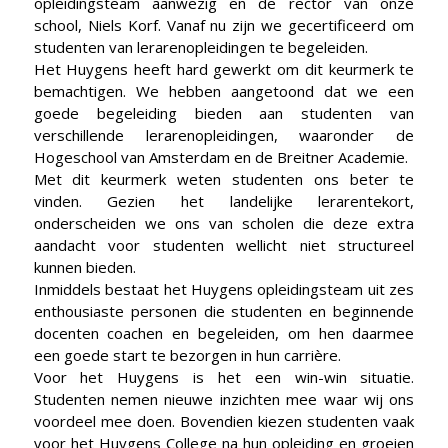
opleidingsteam aanwezig en de rector van onze
school, Niels Korf. Vanaf nu zijn we gecertificeerd om
studenten van lerarenopleidingen te begeleiden.
Het Huygens heeft hard gewerkt om dit keurmerk te
bemachtigen. We hebben aangetoond dat we een
goede begeleiding bieden aan studenten van
verschillende lerarenopleidingen, waaronder de
Hogeschool van Amsterdam en de Breitner Academie.
Met dit keurmerk weten studenten ons beter te
vinden. Gezien het landelijke lerarentekort,
onderscheiden we ons van scholen die deze extra
aandacht voor studenten wellicht niet structureel
kunnen bieden.
Inmiddels bestaat het Huygens opleidingsteam uit zes
enthousiaste personen die studenten en beginnende
docenten coachen en begeleiden, om hen daarmee
een goede start te bezorgen in hun carrière.
Voor het Huygens is het een win-win situatie.
Studenten nemen nieuwe inzichten mee waar wij ons
voordeel mee doen. Bovendien kiezen studenten vaak
voor het Huygens College na hun opleiding en groeien