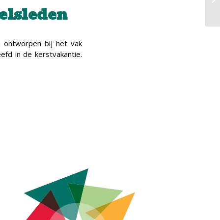
elsleden
n ontworpen bij het vak
fd in de kerstvakantie.