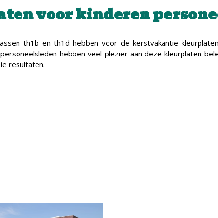
aten voor kinderen persone
lassen th1b en th1d hebben voor de kerstvakantie kleurplate
personeelsleden hebben veel plezier aan deze kleurplaten belee
ie resultaten.