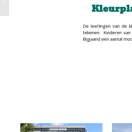
Kleurpl
De leerlingen van de k
tekenen. Kinderen van 
Bijgaand een aantal moo