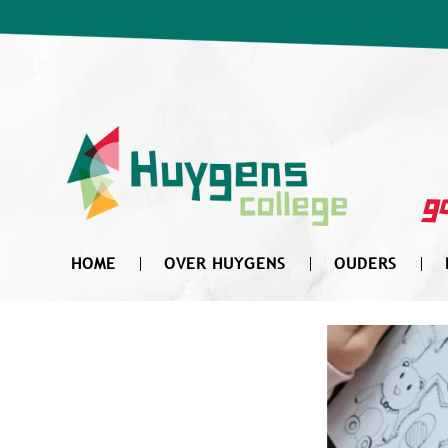
Zoek
naar:
go
HOME
OVER HUYGENS
OUDERS