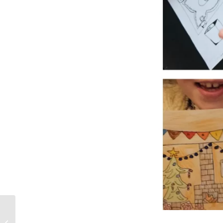
Excursie Amsterdam