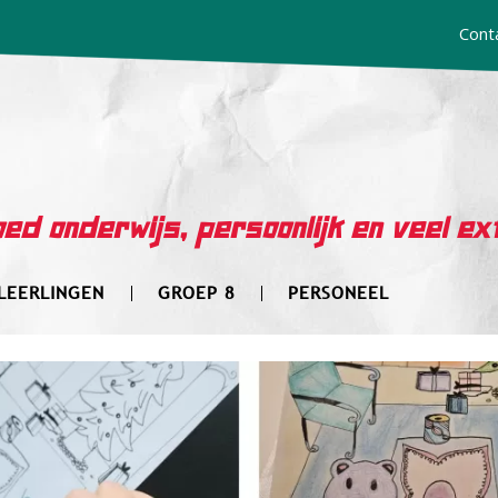
Cont
ed onderwijs, persoonlijk en veel ex
LEERLINGEN
GROEP 8
PERSONEEL