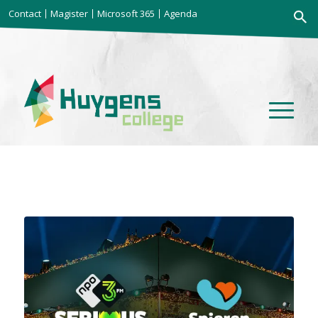
Zoekkno
Contact
Magister
Microsoft 365
Agenda
Zoek
naar: