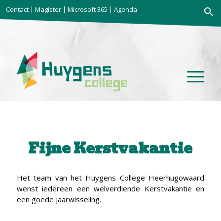
Zoekkno
Contact
Magister
Microsoft 365
Agenda
Zoek
naar:
Fijne Kerstvakantie
Het team van het Huygens College Heerhugowaard
wenst iedereen een welverdiende Kerstvakantie en
een goede jaarwisseling.