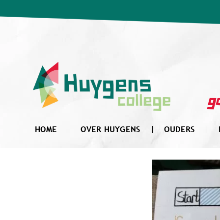
Zoek
naar:
go
HOME
OVER HUYGENS
OUDERS