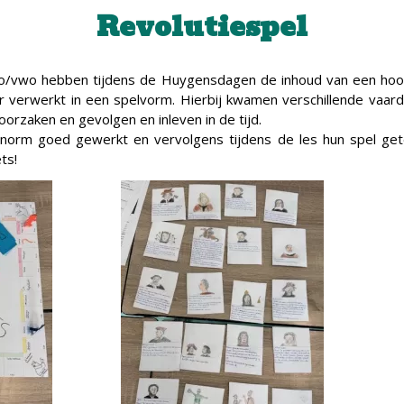
Revolutiespel
vo/vwo hebben tijdens de Huygensdagen de inhoud van een hoo
r verwerkt in een spelvorm. Hierbij kwamen verschillende vaar
oorzaken en gevolgen en inleven in de tijd.
enorm goed gewerkt en vervolgens tijdens de les hun spel get
ts!