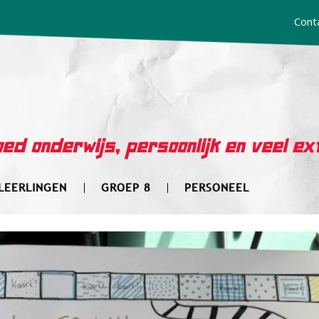
Cont
ed onderwijs, persoonlijk en veel ex
LEERLINGEN
GROEP 8
PERSONEEL