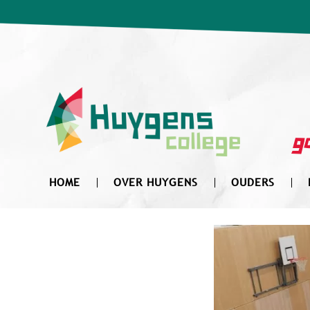
Zoek
naar:
go
HOME
OVER HUYGENS
OUDERS