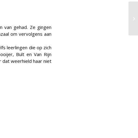
en van gehad. Ze gingen
ymzaal om vervolgens aan
fs leerlingen die op zich
ooijer, Bult en Van Rijn
 dat weerhield haar niet