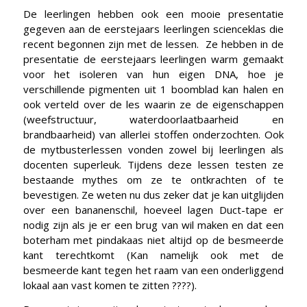
De leerlingen hebben ook een mooie presentatie
gegeven aan de eerstejaars leerlingen scienceklas die
recent begonnen zijn met de lessen. Ze hebben in de
presentatie de eerstejaars leerlingen warm gemaakt
voor het isoleren van hun eigen DNA, hoe je
verschillende pigmenten uit 1 boomblad kan halen en
ook verteld over de les waarin ze de eigenschappen
(weefstructuur, waterdoorlaatbaarheid en
brandbaarheid) van allerlei stoffen onderzochten. Ook
de mytbusterlessen vonden zowel bij leerlingen als
docenten superleuk. Tijdens deze lessen testen ze
bestaande mythes om ze te ontkrachten of te
bevestigen. Ze weten nu dus zeker dat je kan uitglijden
over een bananenschil, hoeveel lagen Duct-tape er
nodig zijn als je er een brug van wil maken en dat een
boterham met pindakaas niet altijd op de besmeerde
kant terechtkomt (Kan namelijk ook met de
besmeerde kant tegen het raam van een onderliggend
lokaal aan vast komen te zitten ????).