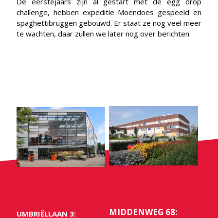
De eerstejaars zijn al gestart met de egg drop
challenge, hebben expeditie Moendoes gespeeld en
spaghettibruggen gebouwd. Er staat ze nog veel meer
te wachten, daar zullen we later nog over berichten.
MIDDENWEG 68:
UMBRIËLLAAN 3: