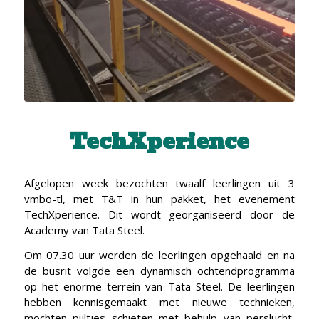
TechXperience
Afgelopen week bezochten twaalf leerlingen uit 3
vmbo-tl, met T&T in hun pakket, het evenement
TechXperience. Dit wordt georganiseerd door de
Academy van Tata Steel.
Om 07.30 uur werden de leerlingen opgehaald en na
de busrit volgde een dynamisch ochtendprogramma
op het enorme terrein van Tata Steel. De leerlingen
hebben kennisgemaakt met nieuwe technieken,
mochten pijltjes schieten met behulp van perslucht,