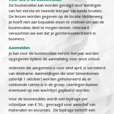
De businessklas kan worden gevolgd door leerlingen
van het eerste en tweede leerjaar van beide locaties.
De lessen worden gegeven op de locatie Middenweg.
Je hoeft niet aan bepaalde eisen te voldoen om aan de
businessklas deel te mogen nemen. Uiteraard
verwachten we wel dat je geïnteresseerd bent in
business.
Aanmelden
Je kan voor de businessklas eerste leerjaar worden
opgegeven tijdens de aanmelding voor onze school.
Iedereen die aangemeld is voor eind april, is verzekerd
van deelname. Aanmeldingen die later binnenkomen
(uiterlijk 1 oktober) worden gehonoreerd als er
voldoende ruimte is in de groep. Leerlingen kunnen
eventueel op een wachtlijst geplaatst worden.
Voor de businessklas wordt een bijdrage per
schooljaar van € 50,- gevraagd voor aanschaf van
materialen en excursies. De bijdrage betreft een