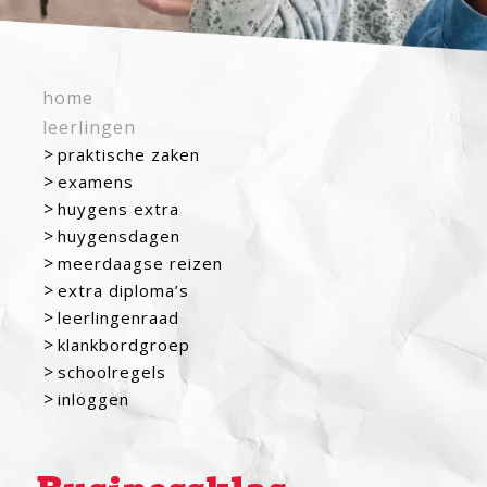
home
leerlingen
praktische zaken
examens
huygens extra
huygensdagen
meerdaagse reizen
extra diploma’s
leerlingenraad
klankbordgroep
schoolregels
inloggen