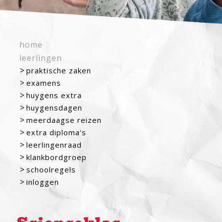
home
leerlingen
praktische zaken
examens
huygens extra
huygensdagen
meerdaagse reizen
extra diploma’s
leerlingenraad
klankbordgroep
schoolregels
inloggen