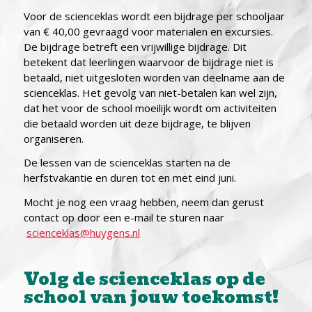
Voor de scienceklas wordt een bijdrage per schooljaar
van € 40,00 gevraagd voor materialen en excursies.
De bijdrage betreft een vrijwillige bijdrage. Dit
betekent dat leerlingen waarvoor de bijdrage niet is
betaald, niet uitgesloten worden van deelname aan de
scienceklas. Het gevolg van niet-betalen kan wel zijn,
dat het voor de school moeilijk wordt om activiteiten
die betaald worden uit deze bijdrage, te blijven
organiseren.
De lessen van de scienceklas starten na de
herfstvakantie en duren tot en met eind juni.
Mocht je nog een vraag hebben, neem dan gerust
contact op door een e-mail te sturen naar
scienceklas@huygens.nl
Volg de scienceklas op de
school van jouw toekomst!