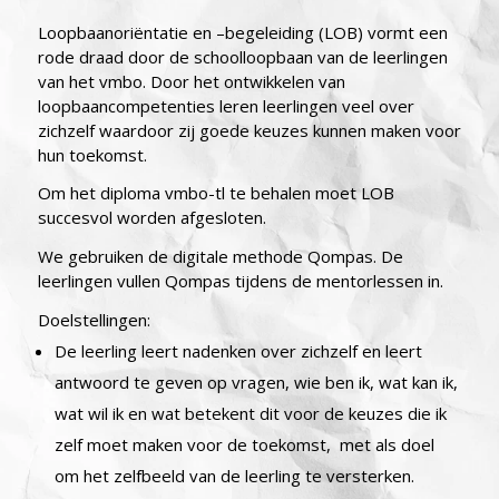
Loopbaanoriëntatie en –begeleiding (LOB) vormt een
rode draad door de schoolloopbaan van de leerlingen
van het vmbo. Door het ontwikkelen van
loopbaancompetenties leren leerlingen veel over
zichzelf waardoor zij goede keuzes kunnen maken voor
hun toekomst.
Om het diploma vmbo-tl te behalen moet LOB
succesvol worden afgesloten.
We gebruiken de digitale methode Qompas. De
leerlingen vullen Qompas tijdens de mentorlessen in.
Doelstellingen:
De leerling leert nadenken over zichzelf en leert
antwoord te geven op vragen, wie ben ik, wat kan ik,
wat wil ik en wat betekent dit voor de keuzes die ik
zelf moet maken voor de toekomst, met als doel
om het zelfbeeld van de leerling te versterken.