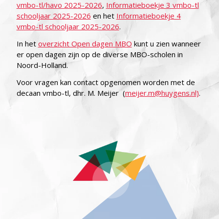
vmbo-tl/havo 2025-2026
,
Informatieboekje 3 vmbo-tl
schooljaar 2025-2026
en het
Informatieboekje 4
vmbo-tl schooljaar 2025-2026
.
In het
overzicht Open dagen MBO
kunt u zien wanneer
er open dagen zijn op de diverse MBO-scholen in
Noord-Holland.
Voor vragen kan contact opgenomen worden met de
decaan vmbo-tl, dhr. M. Meijer (
meijer.m@huygens.nl)
.