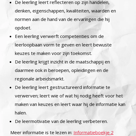
De leerling leert reflecteren op zijn handelen,
denken, eigenschappen, kwaliteiten, waarden en
normen aan de hand van de ervaringen die hij
opdoet.
Een leerling verwerft competenties om de
leerloopbaan vorm te geven en leert bewuste
keuzes te maken voor zijn toekomst.
De leerling krijgt inzicht in de maatschappij en
daarmee ook in beroepen, opleidingen en de
regionale arbeidsmarkt.
De leerling leert gestructureerd informatie te
verwerven; leert wie of wat hij nodig heeft voor het
maken van keuzes en leert waar hij de informatie kan
halen.
De leermotivatie van de leerling verbeteren.
Meer informatie is te lezen in:
Informatieboekje 2