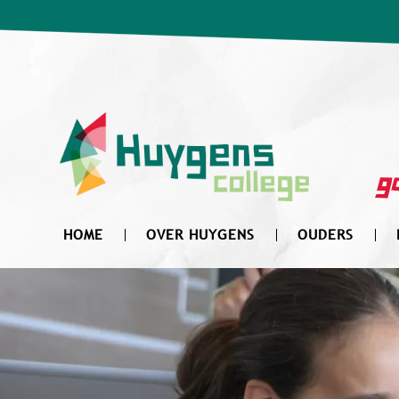
Zoek
naar:
go
HOME
OVER HUYGENS
OUDERS