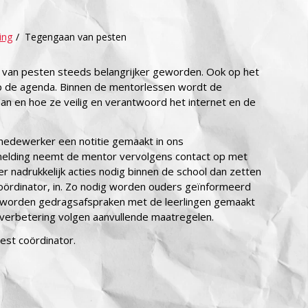
ing
/
Tegengaan van pesten
an van pesten steeds belangrijker geworden. Ook op het
p de agenda. Binnen de mentorlessen wordt de
n en hoe ze veilig en verantwoord het internet en de
medewerker een notitie gemaakt in ons
 melding neemt de mentor vervolgens contact op met
er nadrukkelijk acties nodig binnen de school dan zetten
coördinator, in. Zo nodig worden ouders geïnformeerd
k worden gedragsafspraken met de leerlingen gemaakt
ot verbetering volgen aanvullende maatregelen.
est coördinator.