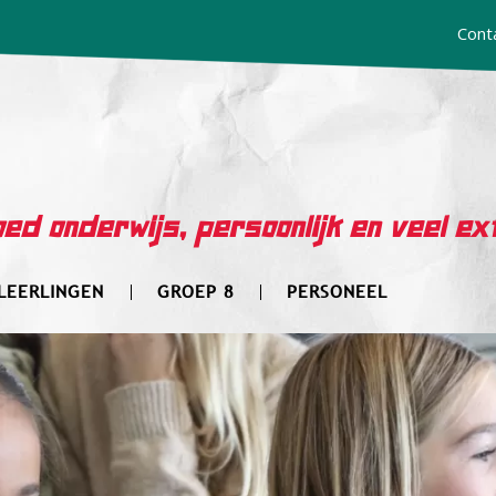
Cont
ed onderwijs, persoonlijk en veel ex
LEERLINGEN
GROEP 8
PERSONEEL